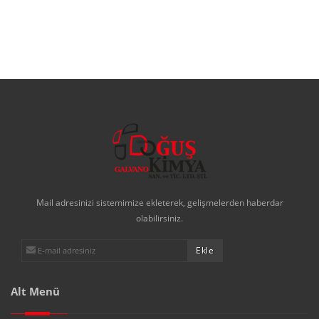
Mail adresinizi sistemimize ekleterek, gelişmelerden haberdar
olabilirsiniz.
Alt Menü