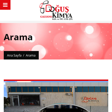
Arama
Ana Sayfa
/
Arama