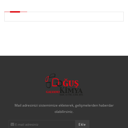
Mail adresinizi sistemimize ekleterek, gelişmelerden haberdar
olabilirsiniz.