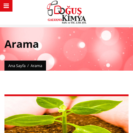
Arama
Ana Sayfa
/
Arama