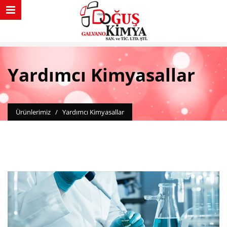
Yardımcı Kimyasallar
Ürünlerimiz
/
Yardımcı Kimyasallar