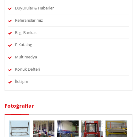
Duyurular & Haberler
Referanslarımız
Bilgi Bankası
E-Katalog
Multimedya
Konuk Defteri
İletişim
Fotoğraflar