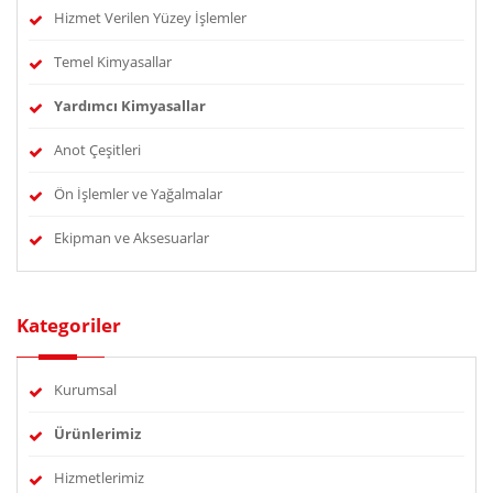
Hizmet Verilen Yüzey İşlemler
Temel Kimyasallar
Yardımcı Kimyasallar
Anot Çeşitleri
Ön İşlemler ve Yağalmalar
Ekipman ve Aksesuarlar
Kategoriler
Kurumsal
Ürünlerimiz
Hizmetlerimiz