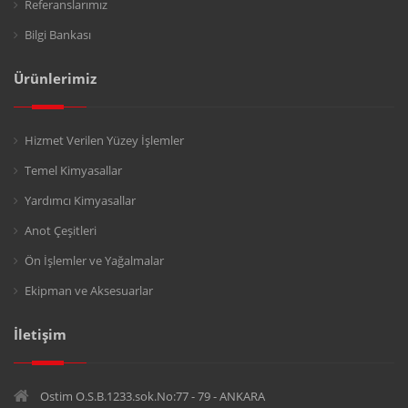
Referanslarımız
Bilgi Bankası
Ürünlerimiz
Hizmet Verilen Yüzey İşlemler
Temel Kimyasallar
Yardımcı Kimyasallar
Anot Çeşitleri
Ön İşlemler ve Yağalmalar
Ekipman ve Aksesuarlar
İletişim
Ostim O.S.B.1233.sok.No:77 - 79 - ANKARA