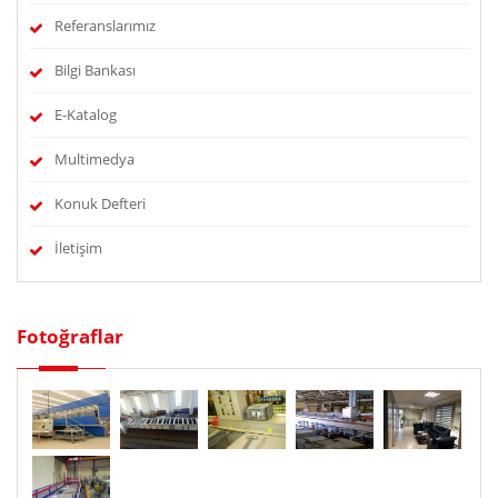
Referanslarımız
Bilgi Bankası
E-Katalog
Multimedya
Konuk Defteri
İletişim
Fotoğraflar