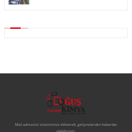
Mail adresinizi sistemimize ekleterek, gelişmelerden haberdar
olabilirsiniz.