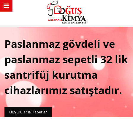
Paslanmaz gövdeli ve
paslanmaz sepetli 32 lik
santrifüj kurutma
cihazlarımız satıştadır.
Duyurular & Haberler