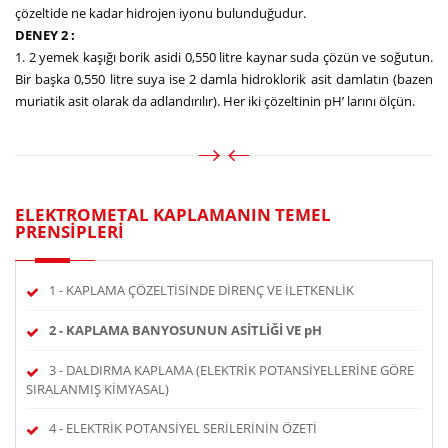
çözeltide ne kadar hidrojen iyonu bulunduğudur.
DENEY 2 :
1. 2 yemek kaşığı borik asidi 0,550 litre kaynar suda çözün ve soğutun.
Bir başka 0,550 litre suya ise 2 damla hidroklorik asit damlatın (bazen
muriatik asit olarak da adlandırılır). Her iki çözeltinin pH’ larını ölçün.
ELEKTROMETAL KAPLAMANIN TEMEL
PRENSİPLERİ
1 - KAPLAMA ÇÖZELTİSİNDE DİRENÇ VE İLETKENLİK
2 - KAPLAMA BANYOSUNUN ASİTLİĞİ VE pH
3 - DALDIRMA KAPLAMA (ELEKTRİK POTANSİYELLERİNE GÖRE
SIRALANMIŞ KİMYASAL)
4 - ELEKTRİK POTANSİYEL SERİLERİNİN ÖZETİ