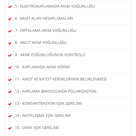
5 - ELEKTROKAPLAMADA AKIM YOĞUNLUĞU
6 - BASİT ALAN HESAPLAMALARI
7 - ORTALAMA AKIM YOĞUNLUĞU
8 - ANOT AKIM YOĞUNLUĞU
9 - AKIM YOĞUNLUĞUNUN KONTROLÜ
10 - KAPLAMADA AKIM VERİMİ
11 - ANOT VE KATOT VERİMLERİNİN BELİRLENMESİ
12 - KAPLAMA BANYOSUNDA POLARİZASYON
13 - KONSANTRASYON EŞİK GERİLİMİ
14 - AKTİFLEŞME EŞİK GERİLİMİ
15 - OMİK EŞİK GERİLİMİ