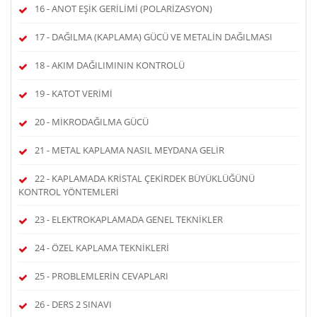
16 - ANOT EŞİK GERİLİMİ (POLARİZASYON)
17 - DAĞILMA (KAPLAMA) GÜCÜ VE METALİN DAĞILMASI
18 - AKIM DAĞILIMININ KONTROLÜ
19 - KATOT VERİMİ
20 - MİKRODAĞILMA GÜCÜ
21 - METAL KAPLAMA NASIL MEYDANA GELİR
22 - KAPLAMADA KRİSTAL ÇEKİRDEK BÜYÜKLÜĞÜNÜ
KONTROL YÖNTEMLERİ
23 - ELEKTROKAPLAMADA GENEL TEKNİKLER
24 - ÖZEL KAPLAMA TEKNİKLERİ
25 - PROBLEMLERİN CEVAPLARI
26 - DERS 2 SINAVI