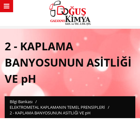
2 - KAPLAMA
BANYOSUNUN ASİTLİĞİ
VE pH
Bilgi Bankası
/
ELEKTROMETAL KAPLAMANIN TEMEL PRENSİPLERİ
/
2 - KAPLAMA BANYOSUNUN ASİTLİĞİ VE pH