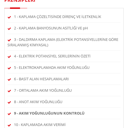
1 - KAPLAMA ÇÖZELTİSİNDE DİRENÇ VE İLETKENLİK
2 - KAPLAMA BANYOSUNUN ASİTLİĞİ VE pH
3 - DALDIRMA KAPLAMA (ELEKTRİK POTANSİYELLERİNE GÖRE
SIRALANMIŞ KİMYASAL)
4 - ELEKTRİK POTANSİYEL SERİLERİNİN ÖZETİ
5 - ELEKTROKAPLAMADA AKIM YOĞUNLUĞU
6 - BASİT ALAN HESAPLAMALARI
7 - ORTALAMA AKIM YOĞUNLUĞU
8 - ANOT AKIM YOĞUNLUĞU
9 - AKIM YOĞUNLUĞUNUN KONTROLÜ
10 - KAPLAMADA AKIM VERİMİ