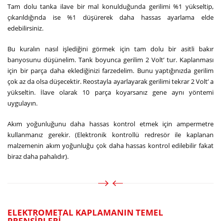
Tam dolu tanka ilave bir mal konulduğunda gerilimi %1 yükseltip,
çıkarıldığında ise %1 düşürerek daha hassas ayarlama elde
edebilirsiniz.
Bu kuralın nasıl işlediğini görmek için tam dolu bir asitli bakır
banyosunu düşünelim. Tank boyunca gerilim 2 Volt’ tur. Kaplanması
için bir parça daha eklediğinizi farzedelim. Bunu yaptığınızda gerilim
çok az da olsa düşecektir. Reostayla ayarlayarak gerilimi tekrar 2 Volt’ a
yükseltin. İlave olarak 10 parça koyarsanız gene aynı yöntemi
uygulayın.
Akım yoğunluğunu daha hassas kontrol etmek için ampermetre
kullanmanız gerekir. (Elektronik kontrollü redresör ile kaplanan
malzemenin akım yoğunluğu çok daha hassas kontrol edilebilir fakat
biraz daha pahalıdır).
ELEKTROMETAL KAPLAMANIN TEMEL
PRENSİPLERİ