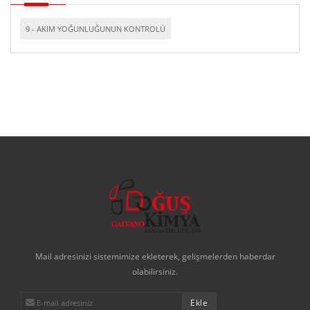
9 - AKIM YOĞUNLUĞUNUN KONTROLÜ
Mail adresinizi sistemimize ekleterek, gelişmelerden haberdar
olabilirsiniz.