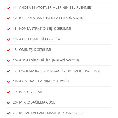
11 - ANOT VE KATOT VERİMLERİNİN BELİRLENMESİ
12 - KAPLAMA BANYOSUNDA POLARİZASYON
13 - KONSANTRASYON EŞİK GERİLİMİ
14 - AKTİFLEŞME EŞİK GERİLİMİ
15 - OMİK EŞİK GERİLİMİ
16 - ANOT EŞİK GERİLİMİ (POLARİZASYON)
17 - DAĞILMA (KAPLAMA) GÜCÜ VE METALİN DAĞILMASI
18 - AKIM DAĞILIMININ KONTROLÜ
19 - KATOT VERİMİ
20 - MİKRODAĞILMA GÜCÜ
21 - METAL KAPLAMA NASIL MEYDANA GELİR