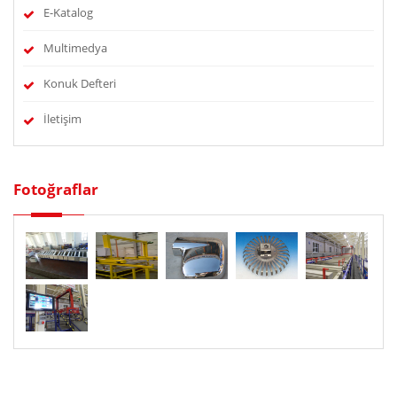
E-Katalog
Multimedya
Konuk Defteri
İletişim
Fotoğraflar