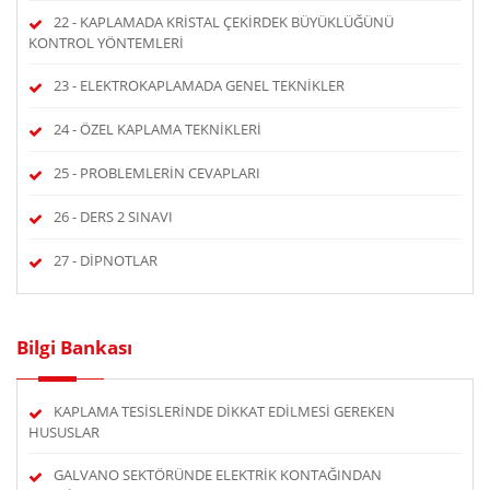
22 - KAPLAMADA KRİSTAL ÇEKİRDEK BÜYÜKLÜĞÜNÜ
KONTROL YÖNTEMLERİ
23 - ELEKTROKAPLAMADA GENEL TEKNİKLER
24 - ÖZEL KAPLAMA TEKNİKLERİ
25 - PROBLEMLERİN CEVAPLARI
26 - DERS 2 SINAVI
27 - DİPNOTLAR
Bilgi Bankası
KAPLAMA TESİSLERİNDE DİKKAT EDİLMESİ GEREKEN
HUSUSLAR
GALVANO SEKTÖRÜNDE ELEKTRİK KONTAĞINDAN