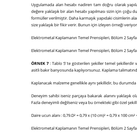
Uygulamada alan hesabı nadiren tam doğru olarak yapılab
değere yaklaşık bir alan hesabı yapılması sizin için çoğu du
formüller verilmiştir. Daha karmaşık yapıdaki cisimlerin ala
size yaklaşık bir fikir verir. Bunun için izleyen örneği veriyo
Elektrometal Kaplamanın Temel Prensipleri, Bölüm 2 Sayfa
Elektrometal Kaplamanın Temel Prensipleri, Bölüm 2 Sayfa
ÖRNEK 7
: Tablo 5’ te gösterilen şekiller temel şekillerdir
asitli bakır banyosunda kaplıyorsunuz. Kaplama talimatınd
Kaplanacak malzeme genellikle aynı şekillidir, bu durumda d
Deneyim sahibi iseniz parçaya bakarak alanını yaklaşık ola
Fazla deneyimli değilseniz veya bu örnekteki gibi özel şekill
Daire ucun alanı : 0,79.D² = 0,79 x (10 cm)² = 0,79 x 100 cm²
Elektrometal Kaplamanın Temel Prensipleri, Bölüm 2 Sayfa