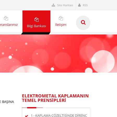
Site Haritası
RSS
eranslarımız
İletişim
Bilgi Bankası
ELEKTROMETAL KAPLAMANIN
TEMEL PRENSİPLERİ
RE BAŞINA
1 - KAPLAMA ÇÖZELTİSİNDE DİRENÇ